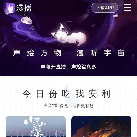
今日份吃我安利
声音“看”得见，追剧更有趣